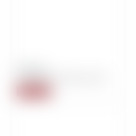
19/09/2020
Le naufrage d’une chaîne de contrats
Read more