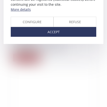
continuing your visit to the site.
More details
CONFIGURE
REFUSE
ACCEPT
19/09/2020
Vrai avocat, faux jugements
Read more