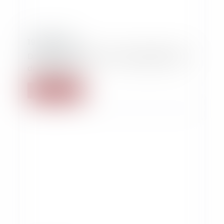
19/09/2020
Droit de la presse : Du bon usage du droit
de répondre
Read more