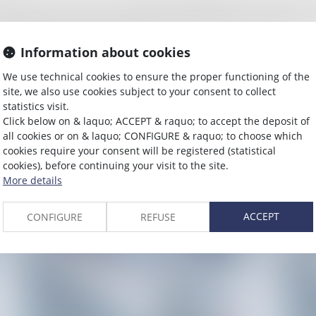
inée par le Conseil Constitutionnel, puisque la Première 
é que la question n’était pas suffisamment sérieuse pour 
Information about cookies
– 10/07/2024 n° 24-10.157
We use technical cookies to ensure the proper functioning of the
site, we also use cookies subject to your consent to collect
statistics visit.
Click below on & laquo; ACCEPT & raquo; to accept the deposit of
all cookies or on & laquo; CONFIGURE & raquo; to choose which
cookies require your consent will be registered (statistical
cookies), before continuing your visit to the site.
More details
ACCEPT
CONFIGURE
REFUSE