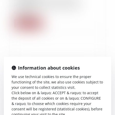
mandataire social à la procédure
collective
Read more
Information about cookies
We use technical cookies to ensure the proper
functioning of the site, we also use cookies subject to
your consent to collect statistics visit.
Click below on & laquo; ACCEPT & raquo; to accept
the deposit of all cookies or on & laquo; CONFIGURE
& raquo; to choose which cookies require your
03/06/2015
consent will be registered (statistical cookies), before
continuing your visit to the site.