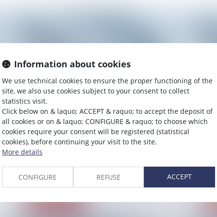
Information about cookies
We use technical cookies to ensure the proper functioning of the
site, we also use cookies subject to your consent to collect
statistics visit.
Click below on & laquo; ACCEPT & raquo; to accept the deposit of
all cookies or on & laquo; CONFIGURE & raquo; to choose which
cookies require your consent will be registered (statistical
cookies), before continuing your visit to the site.
More details
19/11/2020
19
La double vie de Monsieur Q.
Dél
ACCEPT
CONFIGURE
REFUSE
pe
Read more