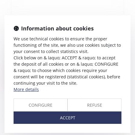
Information about cookies
We use technical cookies to ensure the proper
functioning of the site, we also use cookies subject to
your consent to collect statistics visit.
30/07/2019
Click below on & laquo; ACCEPT & raquo; to accept
the deposit of all cookies or on & laquo; CONFIGURE
Premier refus d’adoption
& raquo; to choose which cookies require your
consent will be registered (statistical cookies), before
Read more
continuing your visit to the site.
More details
CONFIGURE
REFUSE
ACCEPT