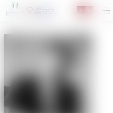
Fr
En