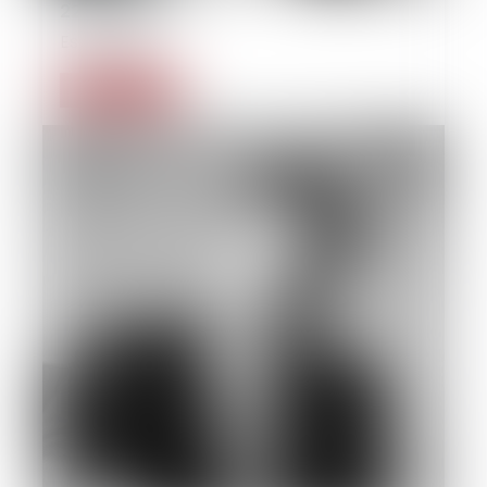
22/09/2014
Estate law
Read more