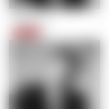
22/09/2014
Private individual law
Read more