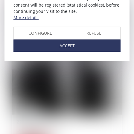
consent will be registered (statistical cookies), before
continuing your visit to the site.
More details
CONFIGURE
REFUSE
ACCEPT
22/09/2014
Droit des personnes