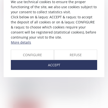
We use technical cookies to ensure the proper
Read more
functioning of the site, we also use cookies subject to
your consent to collect statistics visit.
Click below on & laquo; ACCEPT & raquo; to accept
the deposit of all cookies or on & laquo; CONFIGURE
& raquo; to choose which cookies require your
consent will be registered (statistical cookies), before
continuing your visit to the site.
More details
CONFIGURE
REFUSE
ACCEPT
29/05/2019
Donner c’est donner, reprendre ce n’est
pas voler !