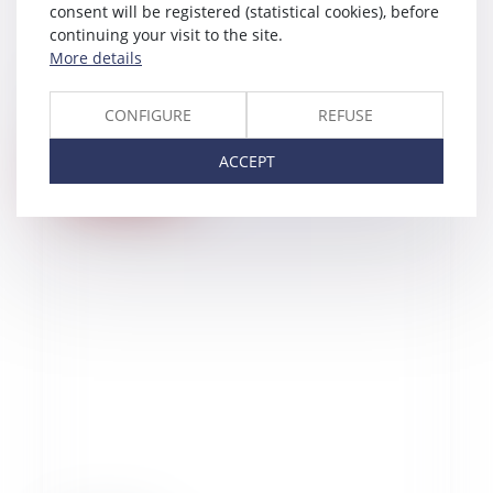
consent will be registered (statistical cookies), before
continuing your visit to the site.
More details
15/01/2021
CONFIGURE
REFUSE
Qu’est-ce que l’intérêt de l’enfant ?
ACCEPT
Read more