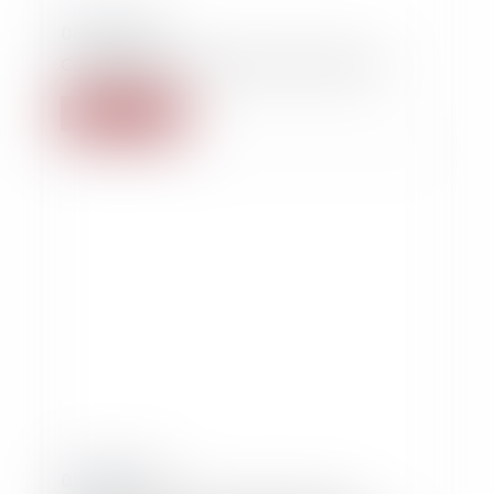
08/09/2021
Compétence en matière d’assurance
Read more
08/09/2021