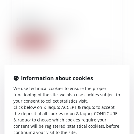
13/10/2021
Quelles familles demain ?
Read more
Information about cookies
We use technical cookies to ensure the proper
functioning of the site, we also use cookies subject to
your consent to collect statistics visit.
Click below on & laquo; ACCEPT & raquo; to accept
the deposit of all cookies or on & laquo; CONFIGURE
& raquo; to choose which cookies require your
consent will be registered (statistical cookies), before
continuing your visit to the site.