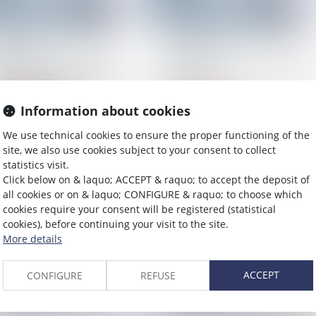
12/2022
01/12/2022
ualités en matière de
Le drone comme technique
ns psychiatriques sans
d’enquête
nsentement
Information about cookies
ead more
Read more
We use technical cookies to ensure the proper functioning of the
site, we also use cookies subject to your consent to collect
statistics visit.
Click below on & laquo; ACCEPT & raquo; to accept the deposit of
all cookies or on & laquo; CONFIGURE & raquo; to choose which
cookies require your consent will be registered (statistical
cookies), before continuing your visit to the site.
More details
ACCEPT
CONFIGURE
REFUSE
12/2022
01/12/2022