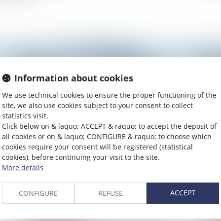
Information about cookies
We use technical cookies to ensure the proper functioning of the
site, we also use cookies subject to your consent to collect
statistics visit.
Click below on & laquo; ACCEPT & raquo; to accept the deposit of
all cookies or on & laquo; CONFIGURE & raquo; to choose which
cookies require your consent will be registered (statistical
cookies), before continuing your visit to the site.
More details
ACCEPT
CONFIGURE
REFUSE
19/09/2020
19
Le naufrage d’une chaîne de contrats
Dr
ma