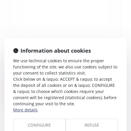
Information about cookies
We use technical cookies to ensure the proper
23/03/2020
functioning of the site, we also use cookies subject to
Donner c'est donner, reprendre, c'est pas
your consent to collect statistics visit.
forcément voler
Click below on & laquo; ACCEPT & raquo; to accept
the deposit of all cookies or on & laquo; CONFIGURE
& raquo; to choose which cookies require your
Read more
consent will be registered (statistical cookies), before
continuing your visit to the site.
More details
CONFIGURE
REFUSE