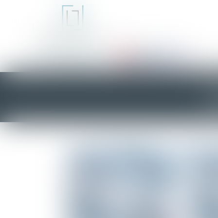
Home
L